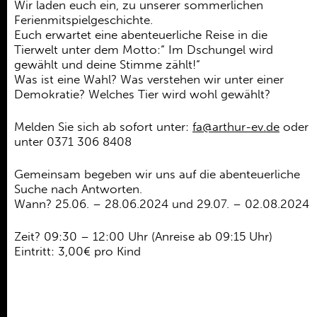
Ehrenamt
Wir laden euch ein, zu unserer sommerlichen
Ferienmitspielgeschichte.
Kooperationen
Euch erwartet eine abenteuerliche Reise in die
Tierwelt unter dem Motto:“ Im Dschungel wird
Förderer
gewählt und deine Stimme zählt!“
Was ist eine Wahl? Was verstehen wir unter einer
Kontakt
Demokratie? Welches Tier wird wohl gewählt?
Melden Sie sich ab sofort unter:
fa@arthur-ev.de
oder
unter 0371 306 8408
Gemeinsam begeben wir uns auf die abenteuerliche
Suche nach Antworten.
Wann? 25.06. – 28.06.2024 und 29.07. – 02.08.2024
Zeit? 09:30 – 12:00 Uhr (Anreise ab 09:15 Uhr)
Eintritt: 3,00€ pro Kind