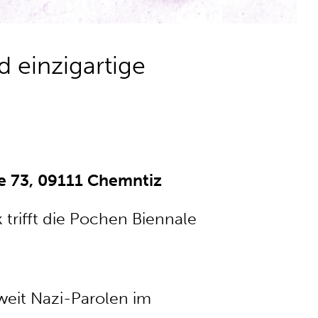
 einzigartige
e 73, 09111 Chemntiz
trifft die Pochen Biennale
weit Nazi-Parolen im