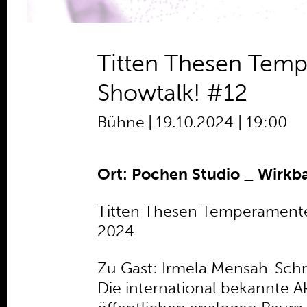
Titten Thesen Tempe
Showtalk! #12
Bühne
|
19.10.2024 | 19:00
Ort: Pochen Studio _ Wirkb
Titten Thesen Temperamente -
2024
Zu Gast: Irmela Mensah-Sc
Die international bekannte A