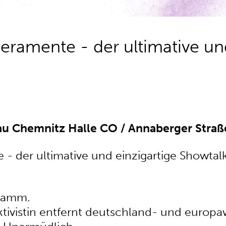
ramente - der ultimative und
au Chemnitz Halle CO / Annaberger Straß
 der ultimative und einzigartige Showtalk 
hramm.
ktivistin entfernt deutschland- und europa