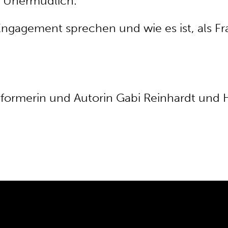
. Unermüdlich.
Engagement sprechen und wie es ist, als Fra
rformerin und Autorin Gabi Reinhardt und