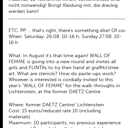
nicht notwendig! Bringt Kleidung mit, die dreckig
werden kann!
_________________________________________
ETC. PP ... that's right, there's something else! Of c
When: Saturday: 26.08. 10-16 h; Sunday 27.08. 10-
16 h
What: In August it's that time again! WALL OF
FEMME is going into a new round and invites all
girls and FLINTAs to try their hand at graffiti/stree
art. What are stencils? How do paste-ups work?
Whoever is interested is cordially invited to this
year's "WALL OF FEMME" for the walk-throughs in
Lichtenstein, at the former DAETZ Centre.
Where: former DAETZ Centre/ Lichtenstein
Cost: 15 euros/reduced rate 10 (including
materials)
Maximum: 10 participants, no previous experience